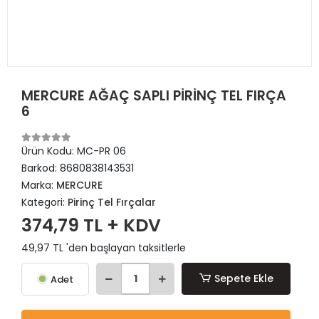
MERCURE AĞAÇ SAPLI PİRİNÇ TEL FIRÇA
6
Ürün Kodu:
MC-PR 06
Barkod:
8680838143531
Marka:
MERCURE
Kategori:
Pirinç Tel Fırçalar
374,79 TL + KDV
49,97 TL 'den başlayan taksitlerle
Sepete Ekle
Adet