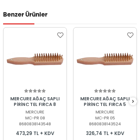
Benzer Ürünler
Sepete Ekle
Sepete Ekle
MERCURE AĞAÇ SAPLI
MERCURE AĞAÇ SAPLI
PİRİNÇ TEL FIRÇA 8
PİRİNÇ TEL FIRÇA 5
MERCURE
MERCURE
MC-PR 08
MC-PR 05
8680838143548
8680838143524
473,29 TL + KDV
326,74 TL + KDV