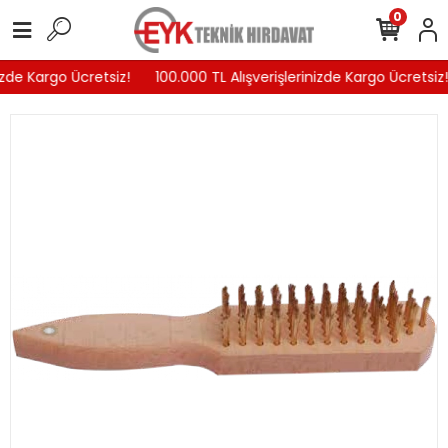
0
izde Kargo Ücretsiz!
100.000 TL Alışverişlerinizde Kargo Ücretsiz!