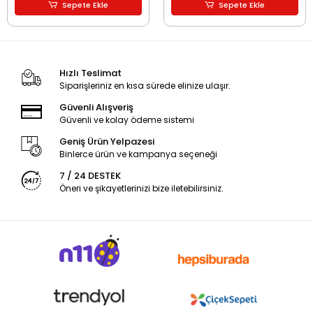
Sepete Ekle
Sepete Ekle
Hızlı Teslimat
Siparişleriniz en kısa sürede elinize ulaşır.
Güvenli Alışveriş
Güvenli ve kolay ödeme sistemi
Geniş Ürün Yelpazesi
Binlerce ürün ve kampanya seçeneği
7 / 24 DESTEK
Öneri ve şikayetlerinizi bize iletebilirsiniz.