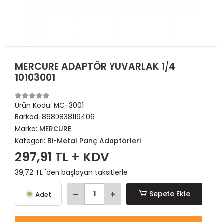
MERCURE ADAPTÖR YUVARLAK 1/4
10103001
Ürün Kodu:
MC-3001
Barkod:
8680838119406
Marka:
MERCURE
Kategori:
Bi-Metal Panç Adaptörleri
297,91 TL + KDV
39,72 TL 'den başlayan taksitlerle
Sepete Ekle
Adet