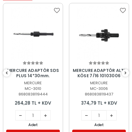
Sepete Ekle
Sepete Ekle
MERCURE ADAPTÖR SDS
MERCURE ADAPTÖR ALTI
PLUS 14*30mm.
KÖŞE 7/16 10103006
MERCURE
MERCURE
MC-3010
MC-3006
8680838119444
8680838119437
264,28 TL + KDV
374,79 TL + KDV
Adet
Adet