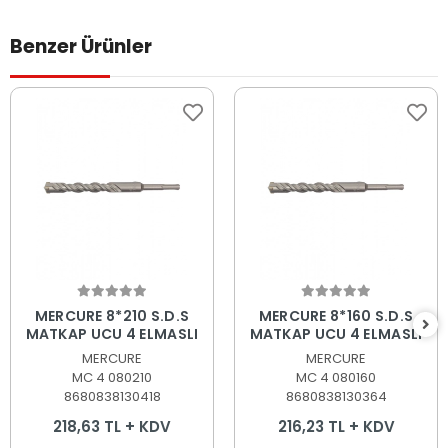
Benzer Ürünler
Sepete Ekle
Sepete Ekle
MERCURE 8*210 S.D.S
MERCURE 8*160 S.D.S
MATKAP UCU 4 ELMASLI
MATKAP UCU 4 ELMASLI
MERCURE
MERCURE
MC 4 080210
MC 4 080160
8680838130418
8680838130364
218,63 TL + KDV
216,23 TL + KDV