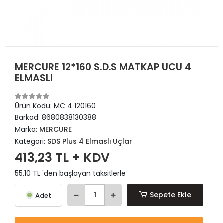
MERCURE 12*160 S.D.S MATKAP UCU 4
ELMASLI
Ürün Kodu:
MC 4 120160
Barkod:
8680838130388
Marka:
MERCURE
Kategori:
SDS Plus 4 Elmaslı Uçlar
413,23 TL + KDV
55,10 TL 'den başlayan taksitlerle
Sepete Ekle
Adet