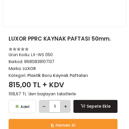
LUXOR PPRC KAYNAK PAFTASI 50mm.
Ürün Kodu:
LX-WS 050
Barkod:
8680838107137
Marka:
LUXOR
Kategori:
Plastik Boru Kaynak Paftaları
815,00 TL + KDV
108,67 TL 'den başlayan taksitlerle
Sepete Ekle
Adet
Hemen Al