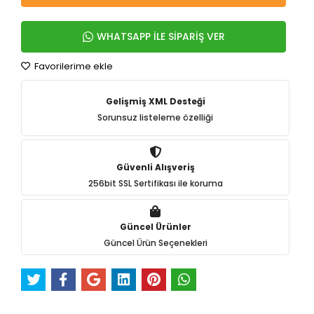
WHATSAPP İLE SİPARİŞ VER
Favorilerime ekle
Gelişmiş XML Desteği
Sorunsuz listeleme özelliği
Güvenli Alışveriş
256bit SSL Sertifikası ile koruma
Güncel Ürünler
Güncel Ürün Seçenekleri