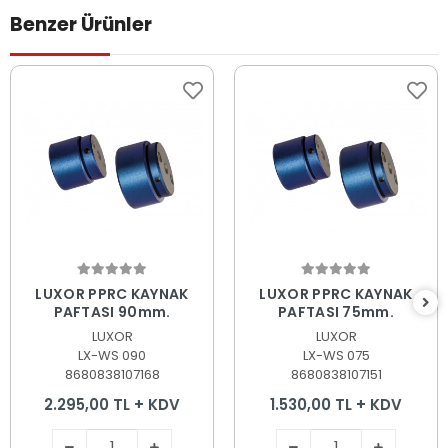
Benzer Ürünler
Sepete Ekle
Sepete Ekle
LUXOR PPRC KAYNAK
LUXOR PPRC KAYNAK
PAFTASI 90mm.
PAFTASI 75mm.
LUXOR
LUXOR
LX-WS 090
LX-WS 075
8680838107168
8680838107151
2.295,00 TL + KDV
1.530,00 TL + KDV