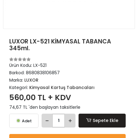
LUXOR LX-521 KİMYASAL TABANCA
345ml.
Ürün Kodu:
LX-521
Barkod:
8680838106857
Marka:
LUXOR
Kategori:
Kimyasal Kartuş Tabancaları
560,00 TL + KDV
74,67 TL 'den başlayan taksitlerle
Sepete Ekle
Adet