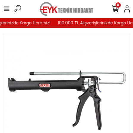
0
şlerinizde Kargo Ücretsiz!
100.000 TL Alışverişlerinizde Kargo Ücr