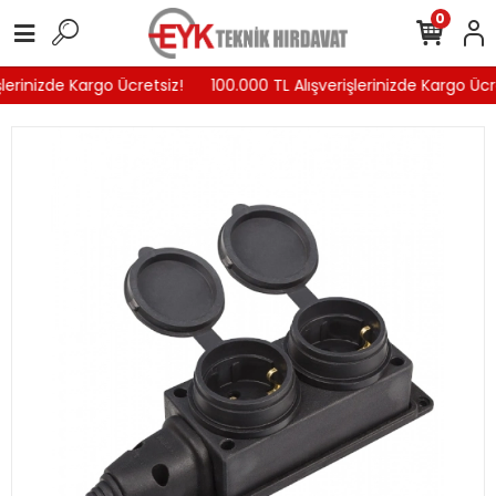
0
lerinizde Kargo Ücretsiz!
100.000 TL Alışverişlerinizde Kargo Ücre