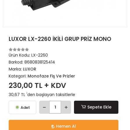
LUXOR LX-2260 İKİLİ GRUP PRİZ MONO
Ürün Kodu:
LX-2260
Barkod:
8680838125414
Marka:
LUXOR
Kategori:
Monofaze Fiş Ve Prizler
230,00 TL + KDV
30,67 TL 'den başlayan taksitlerle
Sepete Ekle
Adet
Hemen Al