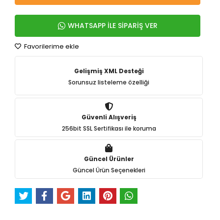
WHATSAPP İLE SİPARİŞ VER
Favorilerime ekle
Gelişmiş XML Desteği
Sorunsuz listeleme özelliği
Güvenli Alışveriş
256bit SSL Sertifikası ile koruma
Güncel Ürünler
Güncel Ürün Seçenekleri