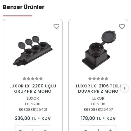
Benzer Ürünler
Sepete Ekle
Sepete Ekle
LUXOR LX-2200 ÜÇLÜ
LUXOR LX-2106 TEKLİ
GRUP PRİZ MONO
DUVAR PRİZ MONO
LUXOR
LUXOR
LX-2200
LX-2106
8680838125421
8680838125407
236,00 TL + KDV
178,00 TL + KDV