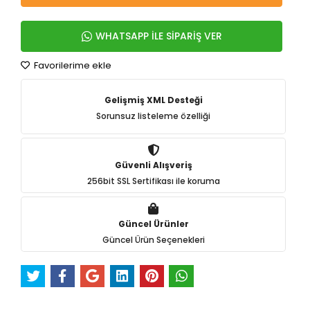
WHATSAPP İLE SİPARİŞ VER
Favorilerime ekle
Gelişmiş XML Desteği
Sorunsuz listeleme özelliği
Güvenli Alışveriş
256bit SSL Sertifikası ile koruma
Güncel Ürünler
Güncel Ürün Seçenekleri