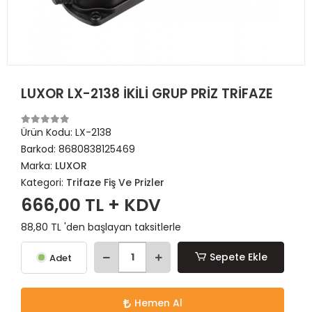
LUXOR LX-2138 İKİLİ GRUP PRİZ TRİFAZE
Ürün Kodu:
LX-2138
Barkod:
8680838125469
Marka:
LUXOR
Kategori:
Trifaze Fiş Ve Prizler
666,00 TL + KDV
88,80 TL 'den başlayan taksitlerle
Sepete Ekle
Adet
Hemen Al