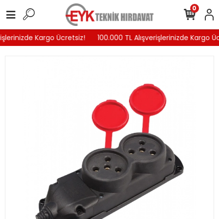
0
şlerinizde Kargo Ücretsiz!
100.000 TL Alışverişlerinizde Kargo Ücr