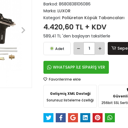
Barkod:
8680838106086
Marka:
LUXOR
Kategori:
Poliüretan Köpük Tabancaları
4.420,60 TL + KDV
589,41 TL 'den başlayan taksitlerle
Sepe
Adet
WHATSAPP İLE SİPARİŞ VER
Favorilerime ekle
Gelişmiş XML Desteği
Güvenli
Sorunsuz listeleme özelliği
256bit SSL Sert