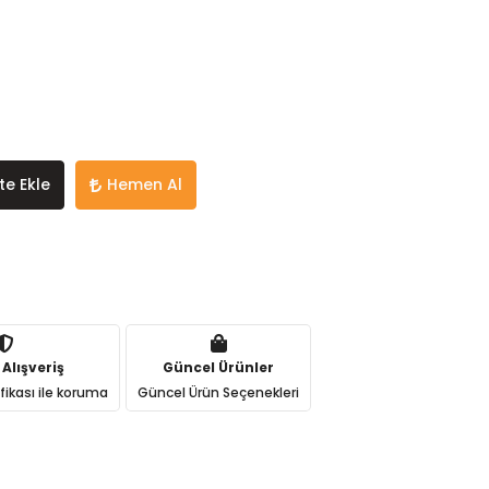
te Ekle
Hemen Al
 Alışveriş
Güncel Ürünler
ifikası ile koruma
Güncel Ürün Seçenekleri