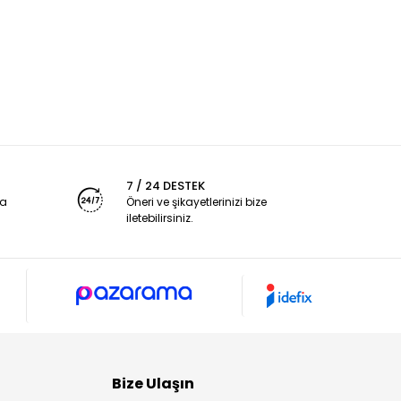
7 / 24 DESTEK
ya
Öneri ve şikayetlerinizi bize
iletebilirsiniz.
Bize Ulaşın