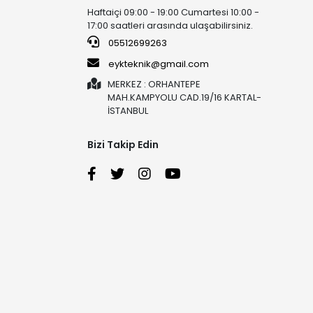
Haftaiçi 09:00 - 19:00 Cumartesi 10:00 -
17:00 saatleri arasında ulaşabilirsiniz.
05512699263
eykteknik@gmail.com
MERKEZ : ORHANTEPE
MAH.KAMPYOLU CAD.19/16 KARTAL-
İSTANBUL
Bizi Takip Edin