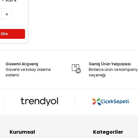
 Ekle
Güvenli Alışveriş
Geniş Ürün Yelpazesi
Güvenli ve kolay ödeme
Binlerce ürün ve kampan
sistemi
seçeneği
Kurumsal
Kategoriler