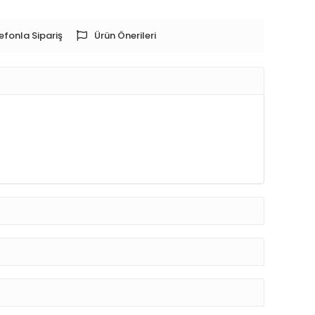
efonla Sipariş
Ürün Önerileri