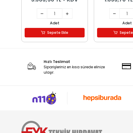
Adet
Adet
Sepete Ekle
Sepete
Hızlı Teslimat
Siparişleriniz en kısa sürede elinize
ulaşır.