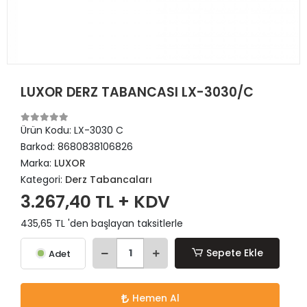
LUXOR DERZ TABANCASI LX-3030/C
Ürün Kodu:
LX-3030 C
Barkod:
8680838106826
Marka:
LUXOR
Kategori:
Derz Tabancaları
3.267,40 TL + KDV
435,65 TL 'den başlayan taksitlerle
Sepete Ekle
Adet
Hemen Al