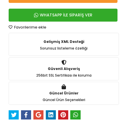
WHATSAPP İLE SİPARİŞ VER
Favorilerime ekle
Gelişmiş XML Desteği
Sorunsuz listeleme özelliği
Güvenli Alışveriş
256bit SSL Sertifikası ile koruma
Güncel Ürünler
Güncel Ürün Seçenekleri