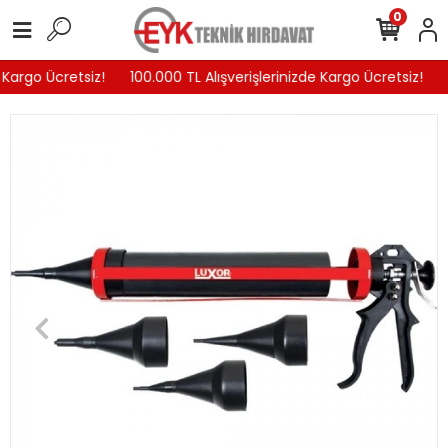
0
 Kargo Ücretsiz!
100.000 TL Alışverişlerinizde Kargo Ücretsiz!