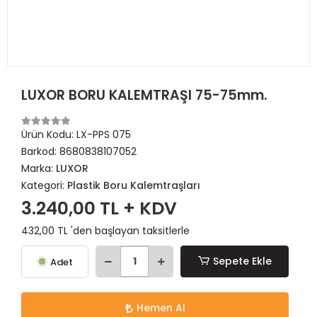
LUXOR BORU KALEMTRAŞI 75-75mm.
Ürün Kodu:
LX-PPS 075
Barkod:
8680838107052
Marka:
LUXOR
Kategori:
Plastik Boru Kalemtraşları
3.240,00 TL + KDV
432,00 TL 'den başlayan taksitlerle
Sepete Ekle
Adet
Hemen Al