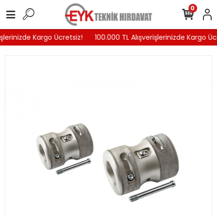
0
şlerinizde Kargo Ücretsiz!
100.000 TL Alışverişlerinizde Kargo Ücr