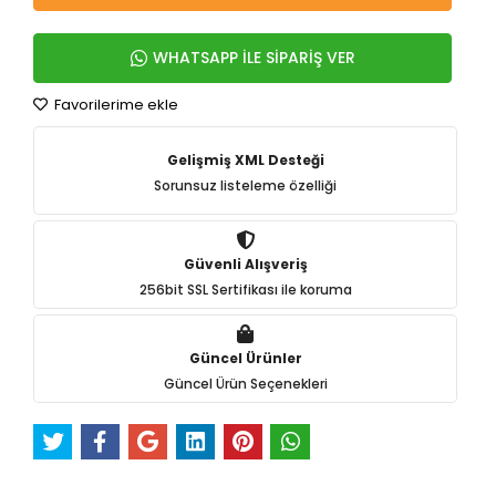
WHATSAPP İLE SİPARİŞ VER
Favorilerime ekle
Gelişmiş XML Desteği
Sorunsuz listeleme özelliği
Güvenli Alışveriş
256bit SSL Sertifikası ile koruma
Güncel Ürünler
Güncel Ürün Seçenekleri