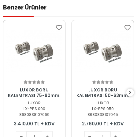
Benzer Ürünler
Sepete Ekle
Sepete Ekle
LUXOR BORU
LUXOR BORU
KALEMTRAŞI 75-90mm.
KALEMTRAŞI 50-63mm.
LUXOR
LUXOR
LX-PPS 090
LX-PPS 050
8680838107069
8680838107045
3.410,00 TL + KDV
2.760,00 TL + KDV