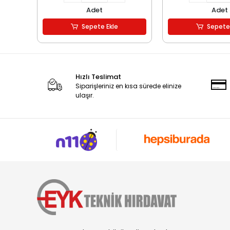
Adet
Adet
Sepete Ekle
Sepete
Hızlı Teslimat
Siparişleriniz en kısa sürede elinize
ulaşır.