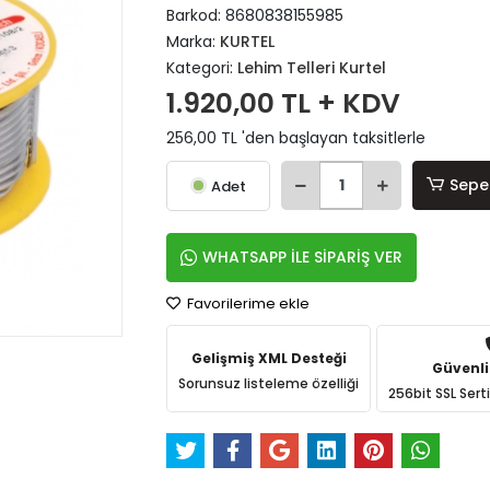
Barkod:
8680838155985
Marka:
KURTEL
Kategori:
Lehim Telleri Kurtel
1.920,00 TL + KDV
256,00 TL 'den başlayan taksitlerle
Sepe
Adet
WHATSAPP İLE SİPARİŞ VER
Favorilerime ekle
Gelişmiş XML Desteği
Güvenli
Sorunsuz listeleme özelliği
256bit SSL Sert