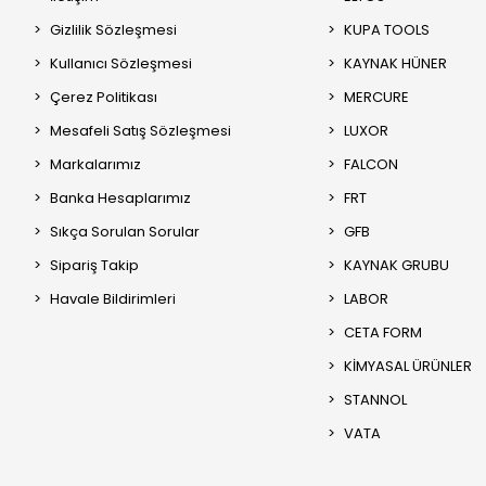
Gizlilik Sözleşmesi
KUPA TOOLS
Kullanıcı Sözleşmesi
KAYNAK HÜNER
Çerez Politikası
MERCURE
Mesafeli Satış Sözleşmesi
LUXOR
Markalarımız
FALCON
Banka Hesaplarımız
FRT
Sıkça Sorulan Sorular
GFB
Sipariş Takip
KAYNAK GRUBU
Havale Bildirimleri
LABOR
CETA FORM
KİMYASAL ÜRÜNLER
STANNOL
VATA