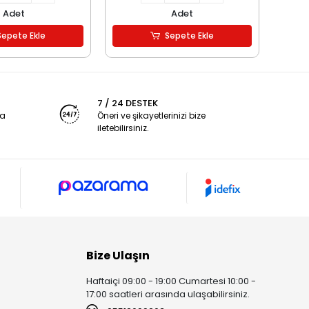
Adet
Adet
Sepete Ekle
Sepete Ekle
7 / 24 DESTEK
ya
Öneri ve şikayetlerinizi bize
iletebilirsiniz.
Bize Ulaşın
Haftaiçi 09:00 - 19:00 Cumartesi 10:00 -
17:00 saatleri arasında ulaşabilirsiniz.