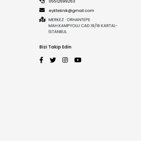
05512699263
eykteknik@gmail.com
MERKEZ : ORHANTEPE
MAH.KAMPYOLU CAD.19/16 KARTAL-
İSTANBUL
Bizi Takip Edin