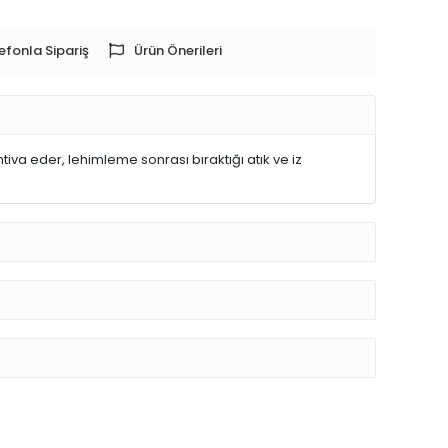
efonla Sipariş
Ürün Önerileri
ihtiva eder, lehimleme sonrası bıraktığı atık ve iz