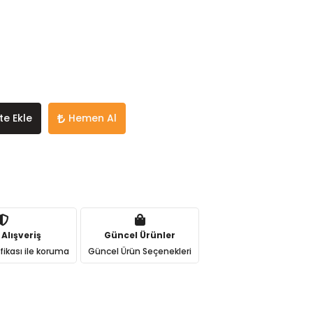
te Ekle
Hemen Al
 Alışveriş
Güncel Ürünler
ifikası ile koruma
Güncel Ürün Seçenekleri