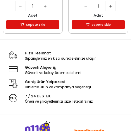
Adet
Adet
Sepete Ekle
Sepete Ekle
Hızlı Teslimat
Siparişleriniz en kısa sürede elinize ulaşır.
Güvenli Alışveriş
Güvenli ve kolay ödeme sistemi
Geniş Ürün Yelpazesi
Binlerce ürün ve kampanya seçeneği
7 / 24 DESTEK
Öneri ve şikayetlerinizi bize iletebilirsiniz.