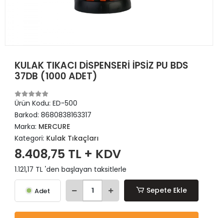
KULAK TIKACI DİSPENSERİ İPSİZ PU BDS
37DB (1000 ADET)
Ürün Kodu:
ED-500
Barkod:
8680838163317
Marka:
MERCURE
Kategori:
Kulak Tıkaçları
8.408,75 TL + KDV
1.121,17 TL 'den başlayan taksitlerle
Sepete Ekle
Adet