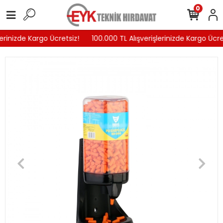
0
erinizde Kargo Ücretsiz!
100.000 TL Alışverişlerinizde Kargo Ücret