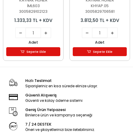
KAYNAK HÜNER
KAYNAK HÜNER
İML603
KHYAP.05
3005829102123
3005829706581
1.333,33 TL + KDV
3.812,50 TL + KDV
Adet
Adet
Sepete Ekle
Sepete Ekle
Hızlı Teslimat
Siparişleriniz en kısa sürede elinize ulaşır.
Güvenli Alışveriş
Güvenli ve kolay ödeme sistemi
Geniş Ürün Yelpazesi
Binlerce ürün ve kampanya seçeneği
7 / 24 DESTEK
Öneri ve şikayetlerinizi bize iletebilirsiniz.