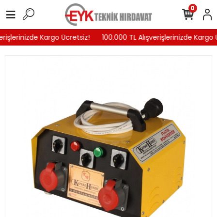
0
rişlerinizde Kargo Ücretsiz!
100.000 TL Alışverişlerinizde Kargo Ü