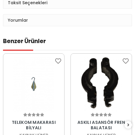
Taksit Seçenekleri
Yorumlar
Benzer Ürünler
Sepete Ekle
Sepete Ekle
TELEKOM MAKARASI
ASKILI ASANSÖR FREN
BİLYALI
BALATASI