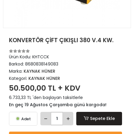
KONVERTÖR ÇİFT ÇIKIŞLI 380 V.4 KW.
Ürün Kodu:
KHTCCK
Barkod:
8680838149083
Marka:
KAYNAK HÜNER
Kategori:
KAYNAK HÜNER
50.500,00 TL + KDV
6.733,33 TL 'den başlayan taksitlerle
En geç 19 Ağustos Çarşamba günü kargoda!
Sepete Ekle
Adet