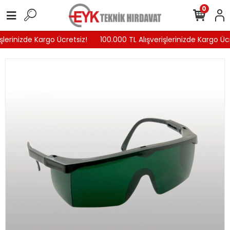
0
şlerinizde Kargo Ücretsiz!
100.000 TL Alışverişlerinizde Kargo Ücr