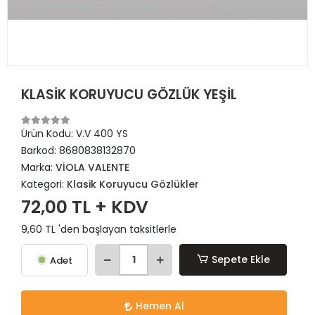
KLASİK KORUYUCU GÖZLÜK YEŞİL
Ürün Kodu:
V.V 400 YS
Barkod:
8680838132870
Marka:
VİOLA VALENTE
Kategori:
Klasik Koruyucu Gözlükler
72,00 TL + KDV
9,60 TL 'den başlayan taksitlerle
Sepete Ekle
Adet
Hemen Al