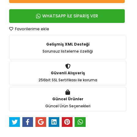
WHATSAPP İLE SİPARİŞ VER
Favorilerime ekle
Gelişmiş XML Desteği
Sorunsuz listeleme özelliği
Güvenli Alışveriş
256bit SSL Sertifikası ile koruma
Güncel Ürünler
Güncel Ürün Seçenekleri