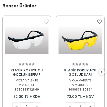
Benzer Ürünler
Sepete Ekle
Sepete Ekle
KLASİK KORUYUCU
KLASİK KORUYUCU
GÖZLÜK ŞEFFAF
GÖZLÜK SARI
VİOLA VALENTE
VİOLA VALENTE
V.V 400 SF
V.V 400 SR
8680838132849
8680838132894
72,00 TL + KDV
72,00 TL + KDV