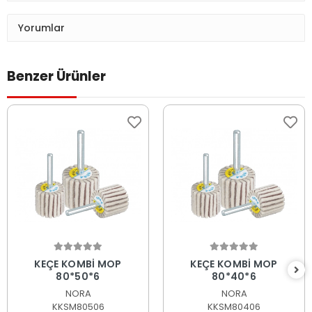
Yorumlar
Benzer Ürünler
Sepete Ekle
Sepete Ekle
KEÇE KOMBİ MOP
KEÇE KOMBİ MOP
80*50*6
80*40*6
NORA
NORA
KKSM80506
KKSM80406