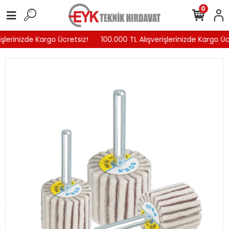
0
şlerinizde Kargo Ücretsiz!
100.000 TL Alışverişlerinizde Kargo Ücr