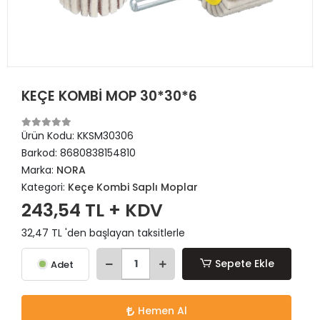
KEÇE KOMBİ MOP 30*30*6
Ürün Kodu:
KKSM30306
Barkod:
8680838154810
Marka:
NORA
Kategori:
Keçe Kombi Saplı Moplar
243,54 TL + KDV
32,47 TL 'den başlayan taksitlerle
Sepete Ekle
Adet
Hemen Al