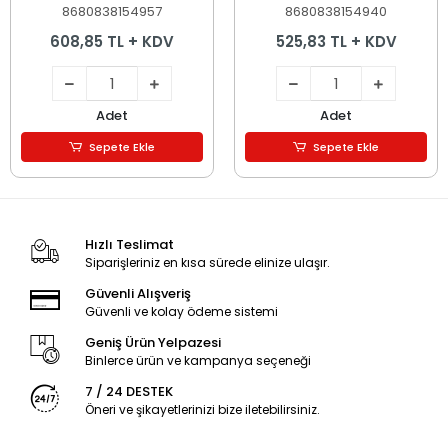
8680838154957
8680838154940
608,85 TL + KDV
525,83 TL + KDV
Adet
Adet
Sepete Ekle
Sepete Ekle
Hızlı Teslimat
Siparişleriniz en kısa sürede elinize ulaşır.
Güvenli Alışveriş
Güvenli ve kolay ödeme sistemi
Geniş Ürün Yelpazesi
Binlerce ürün ve kampanya seçeneği
7 / 24 DESTEK
Öneri ve şikayetlerinizi bize iletebilirsiniz.