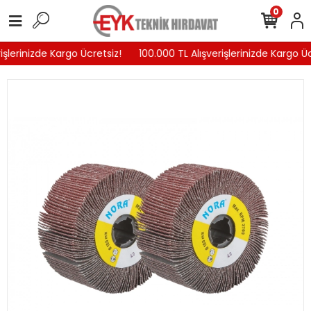
0
şlerinizde Kargo Ücretsiz!
100.000 TL Alışverişlerinizde Kargo Üc