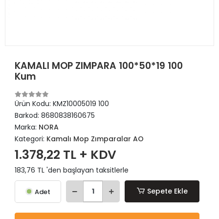
KAMALI MOP ZIMPARA 100*50*19 100
Kum
Ürün Kodu:
KMZ10005019 100
Barkod:
8680838160675
Marka:
NORA
Kategori:
Kamalı Mop Zımparalar AO
1.378,22 TL + KDV
183,76 TL 'den başlayan taksitlerle
Sepete Ekle
Adet