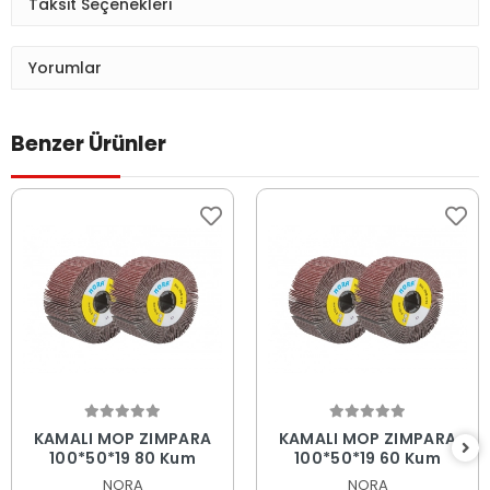
Taksit Seçenekleri
Yorumlar
Benzer Ürünler
Sepete Ekle
Sepete Ekle
KAMALI MOP ZIMPARA
KAMALI MOP ZIMPARA
100*50*19 80 Kum
100*50*19 60 Kum
NORA
NORA