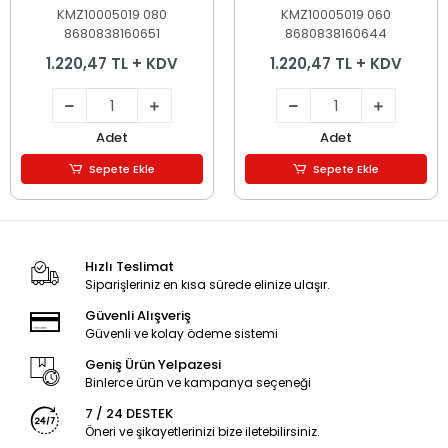
KMZ10005019 080
KMZ10005019 060
8680838160651
8680838160644
1.220,47 TL + KDV
1.220,47 TL + KDV
Adet
Adet
Sepete Ekle
Sepete Ekle
Hızlı Teslimat
Siparişleriniz en kısa sürede elinize ulaşır.
Güvenli Alışveriş
Güvenli ve kolay ödeme sistemi
Geniş Ürün Yelpazesi
Binlerce ürün ve kampanya seçeneği
7 / 24 DESTEK
Öneri ve şikayetlerinizi bize iletebilirsiniz.