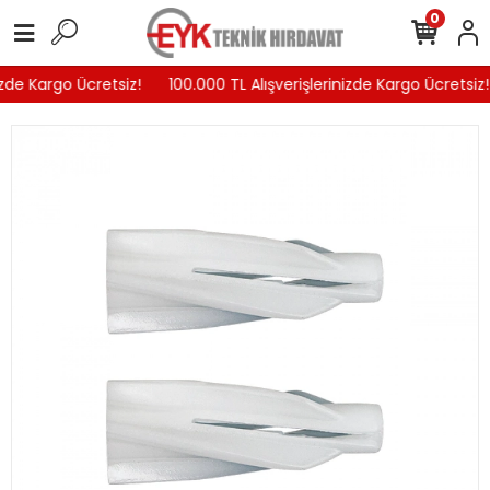
0
zde Kargo Ücretsiz!
100.000 TL Alışverişlerinizde Kargo Ücretsiz!