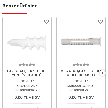
Benzer Ürünler
Sepete Ekle
Sepete Ekle
TURBO ALÇIPAN DÜBELİ
MEGA BOŞLUKLU DÜBEL
YERLİ (200 ADET)
M-8 (500 ADET)
GÖZNUR
GÖZNUR
GOZNUR ADY
13350001 GOZNUR
8680838139091
8680838156104
0,00 TL + KDV
0,00 TL + KDV