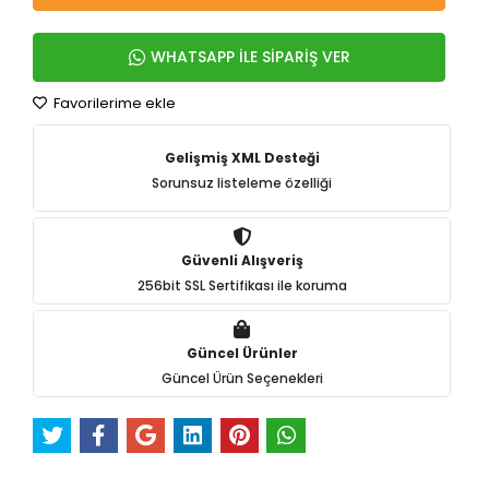
WHATSAPP İLE SİPARİŞ VER
Favorilerime ekle
Gelişmiş XML Desteği
Sorunsuz listeleme özelliği
Güvenli Alışveriş
256bit SSL Sertifikası ile koruma
Güncel Ürünler
Güncel Ürün Seçenekleri