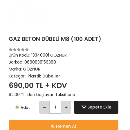
GAZ BETON DÜBELİ M8 (100 ADET)
Ürün Kodu:
13340001 GOZNUR
Barkod:
8680838156388
Marka:
GÖZNUR
Kategori:
Plastik Dübeller
690,00 TL + KDV
92,00 TL 'den başlayan taksitlerle
Sepete Ekle
Adet
Hemen Al