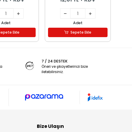
Adet
Adet
Sepete Ekle
Sepete Ekle
7 / 24 DESTEK
ya
Öneri ve şikayetlerinizi bize
iletebilirsiniz.
Bize Ulaşın