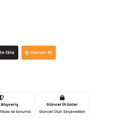
te Ekle
Hemen Al
 Alışveriş
Güncel Ürünler
ifikası ile koruma
Güncel Ürün Seçenekleri