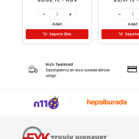
Adet
Adet
Sepete Ekle
Sepete
Hızlı Teslimat
Siparişleriniz en kısa sürede elinize
ulaşır.