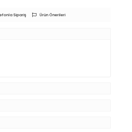
efonla Sipariş
Ürün Önerileri