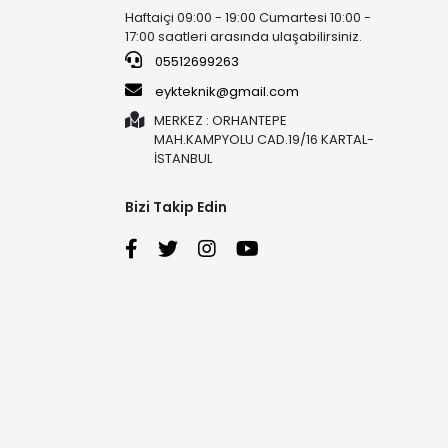
Haftaiçi 09:00 - 19:00 Cumartesi 10:00 -
17:00 saatleri arasında ulaşabilirsiniz.
05512699263
eykteknik@gmail.com
MERKEZ : ORHANTEPE
MAH.KAMPYOLU CAD.19/16 KARTAL-
İSTANBUL
Bizi Takip Edin