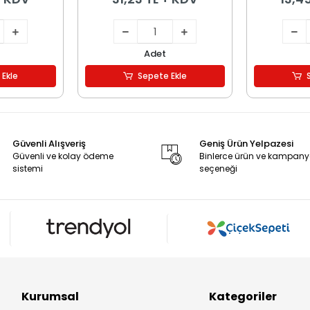
Adet
 Ekle
Sepete Ekle
Güvenli Alışveriş
Geniş Ürün Yelpazesi
Güvenli ve kolay ödeme
Binlerce ürün ve kampan
sistemi
seçeneği
Kurumsal
Kategoriler