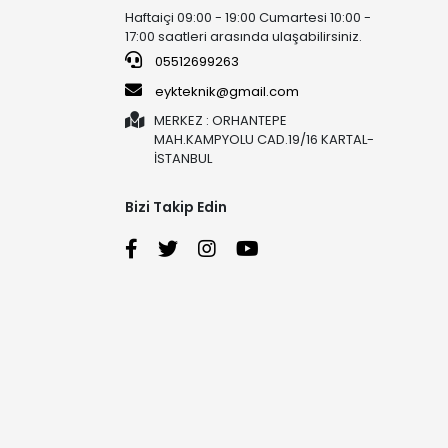
Haftaiçi 09:00 - 19:00 Cumartesi 10:00 -
17:00 saatleri arasında ulaşabilirsiniz.
05512699263
eykteknik@gmail.com
MERKEZ : ORHANTEPE
MAH.KAMPYOLU CAD.19/16 KARTAL-
İSTANBUL
Bizi Takip Edin