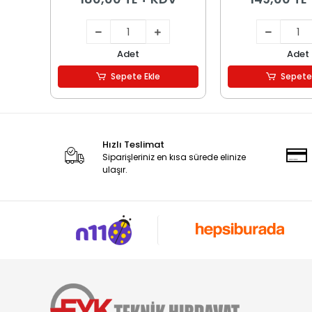
Adet
Adet
Sepete Ekle
Sepete
Hızlı Teslimat
Siparişleriniz en kısa sürede elinize
ulaşır.