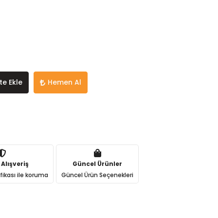
te Ekle
Hemen Al
 Alışveriş
Güncel Ürünler
ifikası ile koruma
Güncel Ürün Seçenekleri