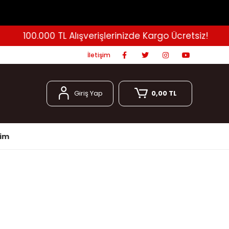
100.000 TL Alışverişlerinizde Kargo Ücretsiz!
İletişim
Giriş Yap
0,00 TL
şim