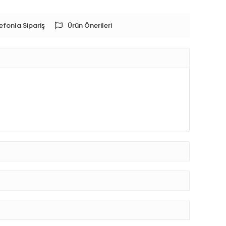
efonla Sipariş
Ürün Önerileri