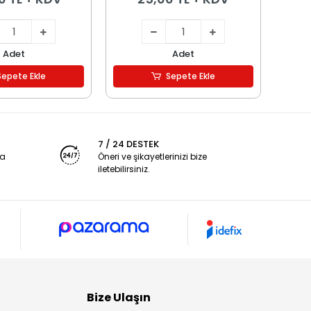
Adet
Adet
Sepete Ekle
Sepete Ekle
7 / 24 DESTEK
ya
Öneri ve şikayetlerinizi bize
iletebilirsiniz.
Bize Ulaşın