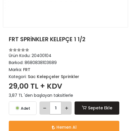
FRT SPRİNKLER KELEPÇE 1 1/2
Ürün Kodu:
20400104
Barkod:
8680838103689
Marka:
FRT
Kategori:
Sac Kelepçeler Sprinkler
29,00 TL + KDV
3,87 TL 'den başlayan taksitlerle
Sepete Ekle
Adet
Hemen Al