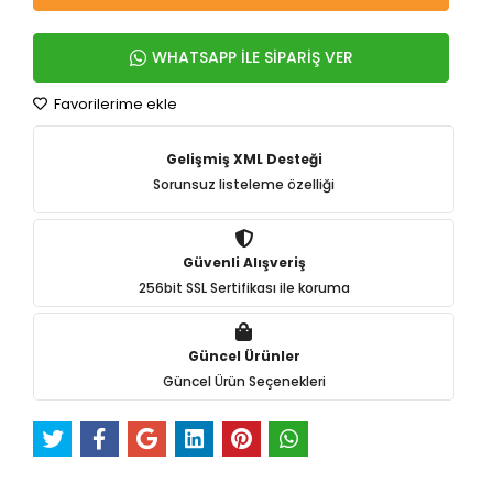
WHATSAPP İLE SİPARİŞ VER
Favorilerime ekle
Gelişmiş XML Desteği
Sorunsuz listeleme özelliği
Güvenli Alışveriş
256bit SSL Sertifikası ile koruma
Güncel Ürünler
Güncel Ürün Seçenekleri