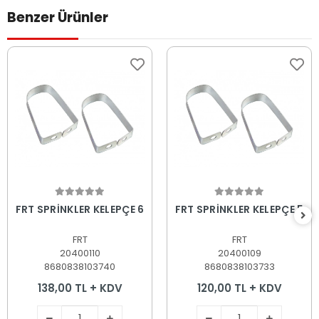
Benzer Ürünler
Sepete Ekle
Sepete Ekle
FRT SPRİNKLER KELEPÇE 6
FRT SPRİNKLER KELEPÇE 5
FRT
FRT
20400110
20400109
8680838103740
8680838103733
138,00 TL + KDV
120,00 TL + KDV