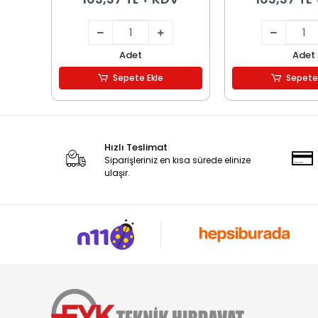
Adet
Adet
Sepete Ekle
Sepete
Hızlı Teslimat
Siparişleriniz en kısa sürede elinize
ulaşır.