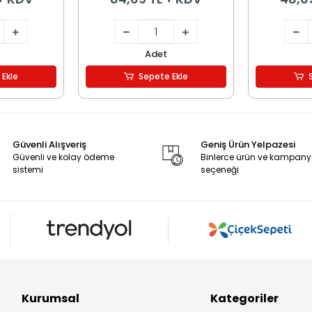
Adet
 Ekle
Sepete Ekle
Güvenli Alışveriş
Geniş Ürün Yelpazesi
Güvenli ve kolay ödeme
Binlerce ürün ve kampan
sistemi
seçeneği
Kurumsal
Kategoriler