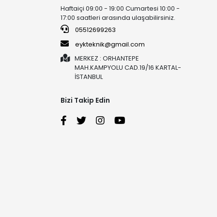
Haftaiçi 09:00 - 19:00 Cumartesi 10:00 -
17:00 saatleri arasında ulaşabilirsiniz.
05512699263
eykteknik@gmail.com
MERKEZ : ORHANTEPE
MAH.KAMPYOLU CAD.19/16 KARTAL-
İSTANBUL
Bizi Takip Edin