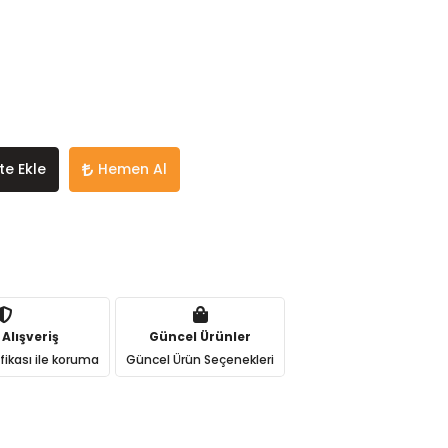
te Ekle
Hemen Al
 Alışveriş
Güncel Ürünler
ifikası ile koruma
Güncel Ürün Seçenekleri