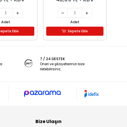
Adet
Adet
Sepete Ekle
Sepete Ekle
7 / 24 DESTEK
ya
Öneri ve şikayetlerinizi bize
iletebilirsiniz.
Bize Ulaşın