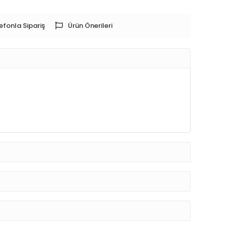
efonla Sipariş
Ürün Önerileri