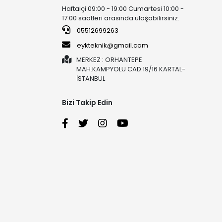
Haftaiçi 09:00 - 19:00 Cumartesi 10:00 -
17:00 saatleri arasında ulaşabilirsiniz.
05512699263
eykteknik@gmail.com
MERKEZ : ORHANTEPE
MAH.KAMPYOLU CAD.19/16 KARTAL-
İSTANBUL
Bizi Takip Edin