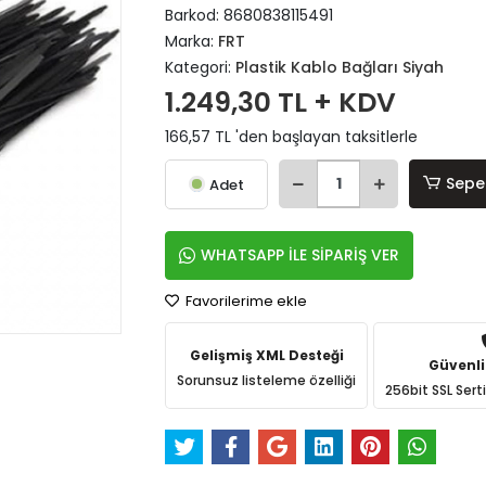
Barkod:
8680838115491
Marka:
FRT
Kategori:
Plastik Kablo Bağları Siyah
1.249,30 TL + KDV
166,57 TL 'den başlayan taksitlerle
Sepe
Adet
WHATSAPP İLE SİPARİŞ VER
Favorilerime ekle
Gelişmiş XML Desteği
Güvenli
Sorunsuz listeleme özelliği
256bit SSL Sert