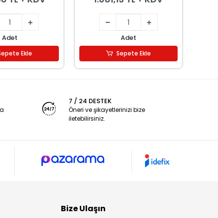
Adet
Adet
Sepete Ekle
Sepete Ekle
7 / 24 DESTEK
ya
Öneri ve şikayetlerinizi bize
iletebilirsiniz.
Bize Ulaşın