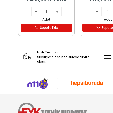
Adet
Adet
Sepete Ekle
Sepete
Hızlı Teslimat
Siparişleriniz en kısa sürede elinize
ulaşır.