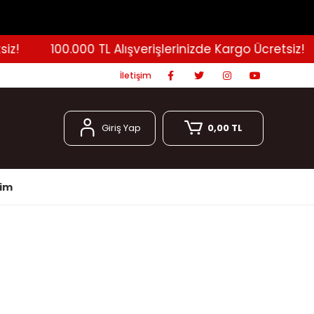
100.000 TL Alışverişlerinizde Kargo Ücretsiz!
İletişim
Giriş Yap
0,00 TL
şim