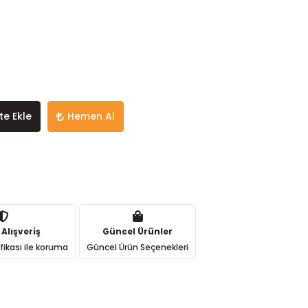
te Ekle
Hemen Al
 Alışveriş
Güncel Ürünler
ifikası ile koruma
Güncel Ürün Seçenekleri