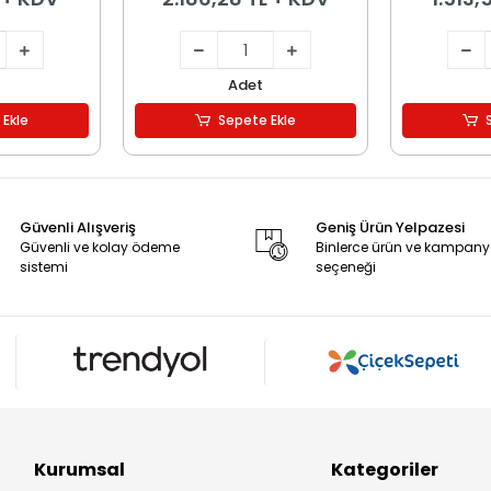
Adet
 Ekle
Sepete Ekle
Güvenli Alışveriş
Geniş Ürün Yelpazesi
Güvenli ve kolay ödeme
Binlerce ürün ve kampan
sistemi
seçeneği
Kurumsal
Kategoriler