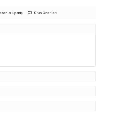
efonla Sipariş
Ürün Önerileri