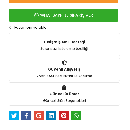
WHATSAPP İLE SİPARİŞ VER
Favorilerime ekle
Gelişmiş XML Desteği
Sorunsuz listeleme özelliği
Güvenli Alışveriş
256bit SSL Sertifikası ile koruma
Güncel Ürünler
Güncel Ürün Seçenekleri