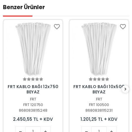
Benzer Ürünler
Sepete Ekle
Sepete Ekle
FRT KABLO BAĞI 12x750
FRT KABLO BAĞI 10x500
BEYAZ
BEYAZ
FRT
FRT
FRT 120750
FRT 100500
8680838115248
8680838115231
2.450,55 TL + KDV
1.201,25 TL + KDV