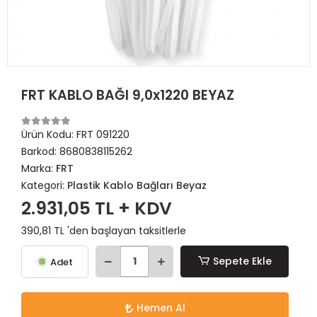
FRT KABLO BAĞI 9,0x1220 BEYAZ
Ürün Kodu:
FRT 091220
Barkod:
8680838115262
Marka:
FRT
Kategori:
Plastik Kablo Bağları Beyaz
2.931,05 TL + KDV
390,81 TL 'den başlayan taksitlerle
Sepete Ekle
Adet
Hemen Al