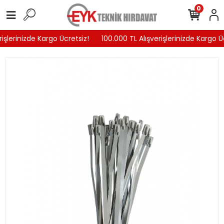
0
işlerinizde Kargo Ücretsiz!
100.000 TL Alışverişlerinizde Kargo Üc