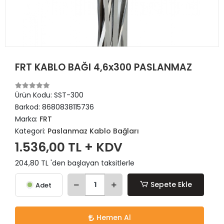
FRT KABLO BAĞI 4,6x300 PASLANMAZ
Ürün Kodu:
SST-300
Barkod:
8680838115736
Marka:
FRT
Kategori:
Paslanmaz Kablo Bağları
1.536,00 TL + KDV
204,80 TL 'den başlayan taksitlerle
Sepete Ekle
Adet
Hemen Al