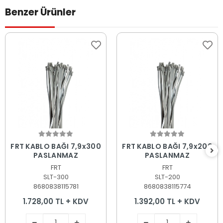
Benzer Ürünler
Sepete Ekle
Sepete Ekle
FRT KABLO BAĞI 7,9x300
FRT KABLO BAĞI 7,9x200
PASLANMAZ
PASLANMAZ
FRT
FRT
SLT-300
SLT-200
8680838115781
8680838115774
1.728,00 TL + KDV
1.392,00 TL + KDV