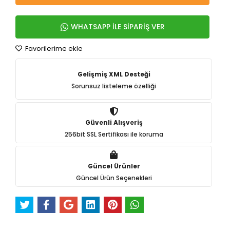
WHATSAPP İLE SİPARİŞ VER
Favorilerime ekle
Gelişmiş XML Desteği
Sorunsuz listeleme özelliği
Güvenli Alışveriş
256bit SSL Sertifikası ile koruma
Güncel Ürünler
Güncel Ürün Seçenekleri