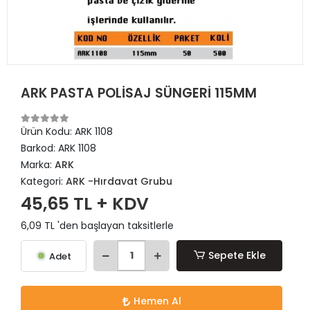
ARK PASTA POLİSAJ SÜNGERİ 115MM
Ürün Kodu:
ARK 1108
Barkod:
ARK 1108
Marka:
ARK
Kategori:
ARK -Hırdavat Grubu
45,65 TL + KDV
6,09 TL 'den başlayan taksitlerle
Sepete Ekle
Adet
Hemen Al