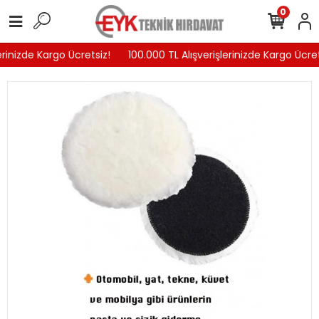
0
rinizde Kargo Ücretsiz!
100.000 TL Alışverişlerinizde Kargo Ücrets