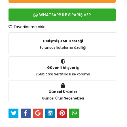
WHATSAPP İLE SİPARİŞ VER
Favorilerime ekle
Gelişmiş XML Desteği
Sorunsuz listeleme özelliği
Güvenli Alışveriş
256bit SSL Sertifikası ile koruma
Güncel Ürünler
Güncel Ürün Seçenekleri