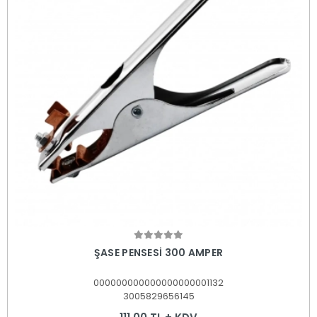
Sepete Ekle
ŞASE PENSESİ 300 AMPER
000000000000000000001132
3005829656145