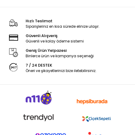
Hızlı Teslimat
Siparişleriniz en kısa sürede elinize ulaşır.
Güvenli Alışveriş
Güvenli ve kolay ödeme sistemi
Geniş Ürün Yelpazesi
Binlerce ürün ve kampanya seçeneği
7 / 24 DESTEK
Öneri ve şikayetlerinizi bize iletebilirsiniz.