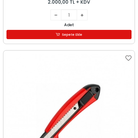
2.000,00 TL + KDV
Adet
Sepete Ekle