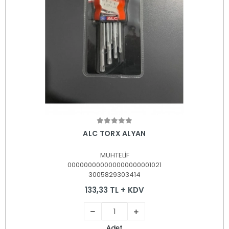
Sepete Ekle
ALC TORX ALYAN
MUHTELİF
000000000000000000001021
3005829303414
133,33 TL + KDV
Adet