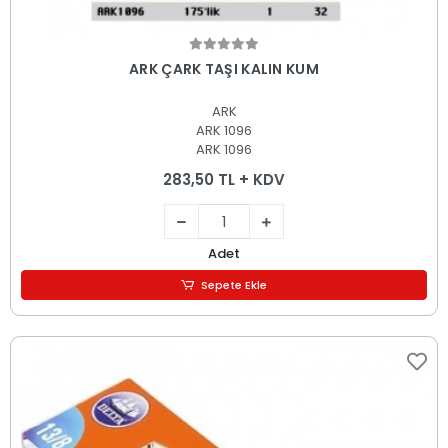
Sepete Ekle
ARK ÇARK TAŞI KALIN KUM
ARK
ARK 1096
ARK 1096
283,50 TL + KDV
Adet
Sepete Ekle