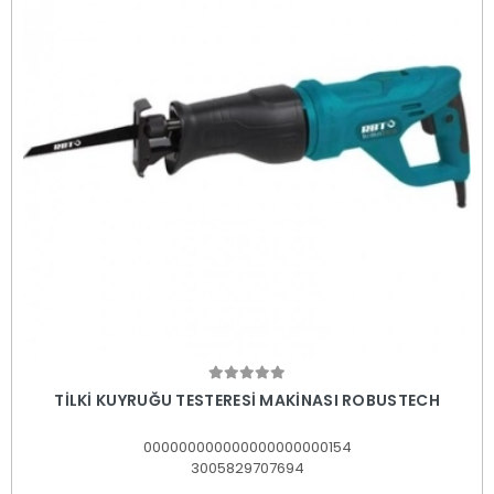
Sepete Ekle
TİLKİ KUYRUĞU TESTERESİ MAKİNASI ROBUSTECH
000000000000000000000154
3005829707694