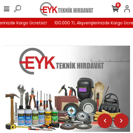
0
inizde Kargo Ücretsiz!
100.000 TL Alışverişlerinizde Kargo Ücretsi