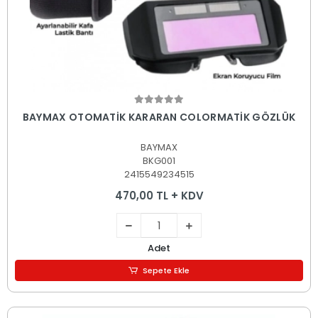
Sepete Ekle
BAYMAX OTOMATİK KARARAN COLORMATİK GÖZLÜK
BAYMAX
BKG001
2415549234515
470,00 TL + KDV
Adet
Sepete Ekle