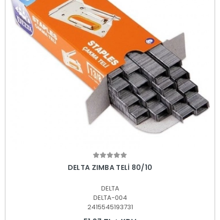
Sepete Ekle
DELTA ZIMBA TELİ 80/10
DELTA
DELTA-004
2415545193731