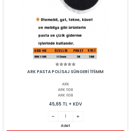
Sepete Ekle
ARK PASTA POLİSAJ SÜNGERİ 115MM
ARK
ARK 1108
ARK 1108
45,65 TL + KDV
Adet